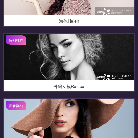
海伦Helen
特别推荐
外籍女模Raluca
青春靓丽