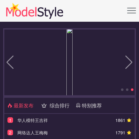
最新发布
综合排行
特别推荐
1
华人模特王吉祥
1861
2
网络达人王梅梅
1791