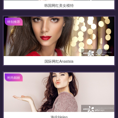
韩国网红美女模特
特别推荐
国际网红Anastsia
时尚靓丽
海伦Helen