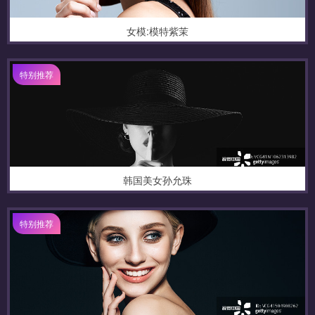
女模:模特紫茉
特别推荐
韩国美女孙允珠
特别推荐