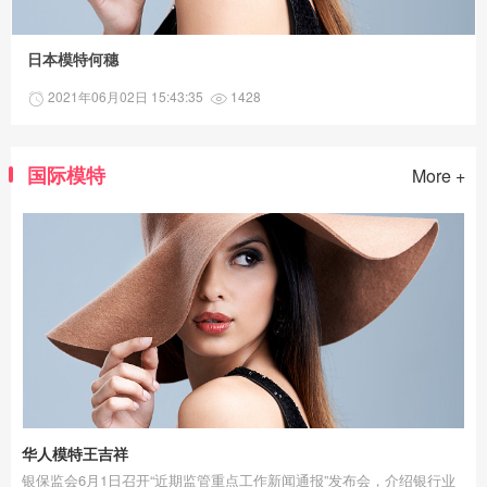
日本模特何穗
2021年06月02日 15:43:35
1428
国际模特
More +
华人模特王吉祥
银保监会6月1日召开“近期监管重点工作新闻通报”发布会，介绍银行业