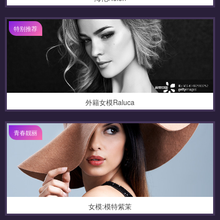
特别推荐
外籍女模Raluca
青春靓丽
女模:模特紫茉